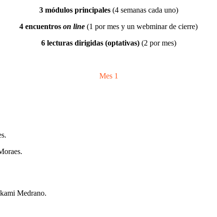
3 módulos principales
(4 semanas cada uno)
4 encuentros
on line
(1 por mes y un webminar de cierre)
6 lecturas dirigidas (optativas)
(2 por mes)
Mes 1
es.
Moraes.
akami Medrano.