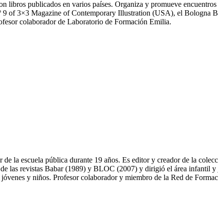
con libros publicados en varios países. Organiza y promueve encuentros 
º 9 of 3×3 Magazine of Contemporary Illustration (USA), el Bologna B
ofesor colaborador de Laboratorio de Formación Emilia.
r de la escuela pública durante 19 años. Es editor y creador de la colec
r de las revistas Babar (1989) y BLOC (2007) y dirigió el área infantil 
s, jóvenes y niños. Profesor colaborador y miembro de la Red de Formac