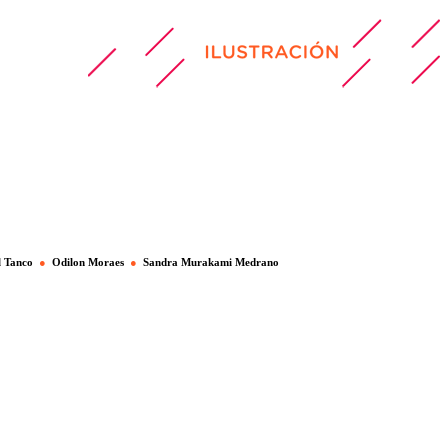
l Tanco
●
Odilon Moraes
●
Sandra Murakami Medrano