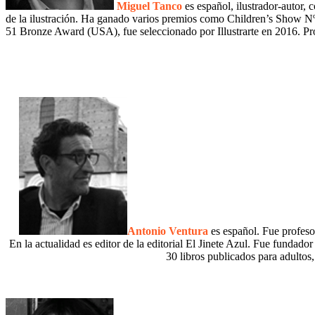
Miguel Tanco
es español, ilustrador-autor, 
de la ilustración. Ha ganado varios premios como Children’s Show N
51 Bronze Award (USA), fue seleccionado por Illustrarte en 2016. Pr
Antonio Ventura
es español. Fue profeso
En la actualidad es editor de la editorial El Jinete Azul. Fue fundado
30 libros publicados para adulto