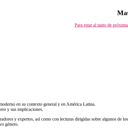
Mat
Para estar al tanto de próxim
m moderno en su contexto general y en América Latina.
ero y sus implicaciones.
radores y expertos, así como con lecturas dirigidas sobre algunos de l
evo género.