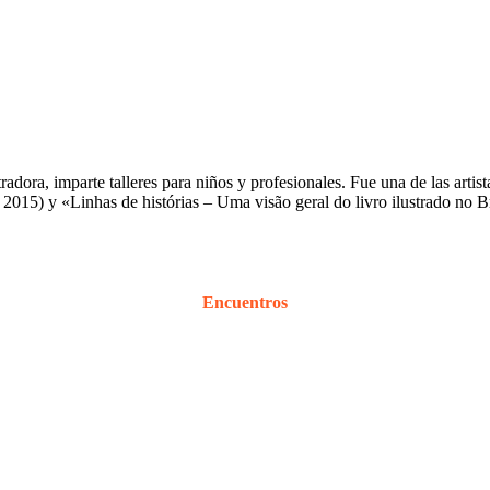
stradora, imparte talleres para niños y profesionales. Fue una de las art
015) y «Linhas de histórias – Uma visão geral do livro ilustrado no B
Encuentros