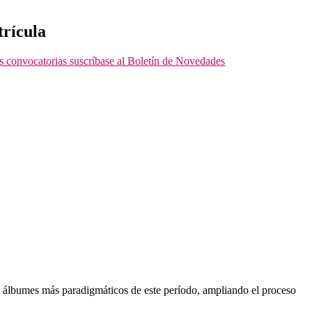
rícula
as convocatorias suscríbase al Boletín de Novedades
os álbumes más paradigmáticos de este período, ampliando el proceso