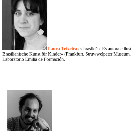
Laura Teixeira
es brasileña. Es autora e ilu
Brasilianische Kunst für Kinder» (Frankfurt, Struwwelpeter Museum, 2
Laboratorio Emilia de Formación.