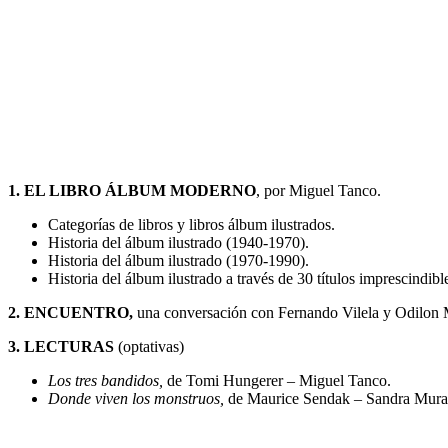
1. EL LIBRO ÁLBUM MODERNO
, por Miguel Tanco.
Categorías de libros y libros álbum ilustrados.
Historia del álbum ilustrado (1940-1970).
Historia del álbum ilustrado (1970-1990).
Historia del álbum ilustrado a través de 30 títulos imprescindibl
2. ENCUENTRO,
una conversación con Fernando Vilela y Odilon 
3. LECTURAS
(optativas)
Los tres bandidos,
de Tomi Hungerer – Miguel Tanco.
Donde viven los monstruos,
de Maurice Sendak – Sandra Mur