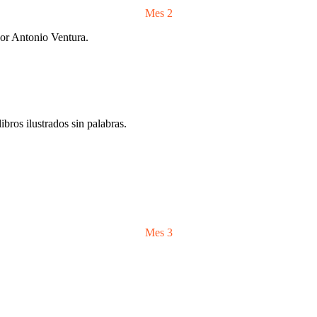
Mes 2
por Antonio Ventura.
bros ilustrados sin palabras.
Mes 3