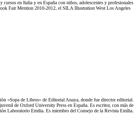
y cursos en Italia y en España con niños, adolescentes y profesionales
ook Fair Mention 2010-2012, el SILA Illustration West Los Angeles
ción «Sopa de Libros» de Editorial Anaya, donde fue director editorial.
y juvenil de Oxford University Press en España. Es escritor, con más de
ión Laboratorio Emilia. Es miembro del Consejo de la Revista Emília.