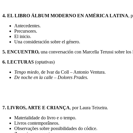
4. EL LIBRO ÁLBUM MODERNO EN AMÉRICA LATINA
, 
Antecedentes.
Precursores.
El inicio.
Una consideración sobre el género.
5. ENCUENTRO,
una conversación con Marcella Terussi sobre los li
6. LECTURAS
(optativas)
Tengo miedo,
de Ivar da Coll – Antonio Ventura.
De noche en la calle – Dolores Prades.
7. LIVROS, ARTE E CRIANÇA
, por Laura Teixeira.
Materialidade do livro e o tempo.
Livros contemporâneos.
Observações sobre possibilidades do códice.