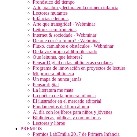
Pronóstico del tiempo
Arte, palabra y lectura en la primera infancia
Lectores mutantes
Infâncias e leituras
Arte que transgride! · Webminar
Leitores sem fronteiras
Internet & sociedade · Webminar
De que cor é o futuro? · Webminar
Fluxo, caminhos e obstáculos · Webminar
De la voz propia al libro ilustrado
Que leituras, que leitores?
Pensar Digital en las bibliotecas escolares
Programa de innovación en proyectos de lectura
Mi primera biblioteca
Un mapa de nunca jamás
Pensar digital
La literatura me mata
La poética de la primera infancia
El ilustrador en el mercado editorial
Fundamentos del libro álbum
Al día con los libros para niños y jóvenes
Bibliotecas públicas y comunitarias
Lectores y libros
PREMIOS
Premios LabEmilia 2017 de Primera Infancia