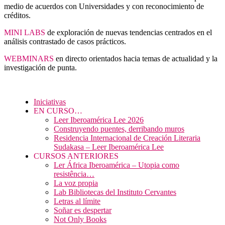
medio de acuerdos con Universidades y con reconocimiento de
créditos.
MINI LABS
de exploración de nuevas tendencias centrados en el
análisis contrastado de casos prácticos.
WEBMINARS
en directo orientados hacia temas de actualidad y la
investigación de punta.
Iniciativas
EN CURSO…
Leer Iberoamérica Lee 2026
Construyendo puentes, derribando muros
Residencia Internacional de Creación Literaria
Sudakasa – Leer Iberoamérica Lee
CURSOS ANTERIORES
Ler África Iberoamérica – Utopia como
resistência…
La voz propia
Lab Bibliotecas del Instituto Cervantes
Letras al límite
Soñar es despertar
Not Only Books