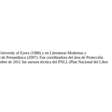
University of Essex (1988) y en Literaturas Modernas y
al de Pernambuco (2007). Fue coordinadora del área de Protección
embre de 2011 fue asesora técnica del PNLL (Plan Nacional del Libro