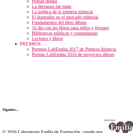
Pensar digital
La literatura me mata
La poética de la primera infancia
El ilustrador en el mercado editorial
Fundamentos del libro álbum
Al día con los libros para niños y jóvenes
Bibliotecas públicas y comunitarias
Lectores y libros
PREMIOS
Premios LabEmilia 2017 de Primera Infancia
Premio LabEmilia 2016 de proyectos álbum
Recibe nuestro boletín…
Síganos...
© 2016 Laboratorio Emília de Formación, creado por