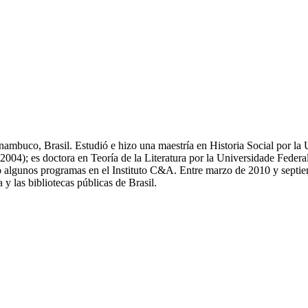
nambuco, Brasil. Estudió e hizo una maestría en Historia Social por la 
004); es doctora en Teoría de la Literatura por la Universidade Feder
ó algunos programas en el Instituto C&A. Entre marzo de 2010 y septi
a y las bibliotecas públicas de Brasil.