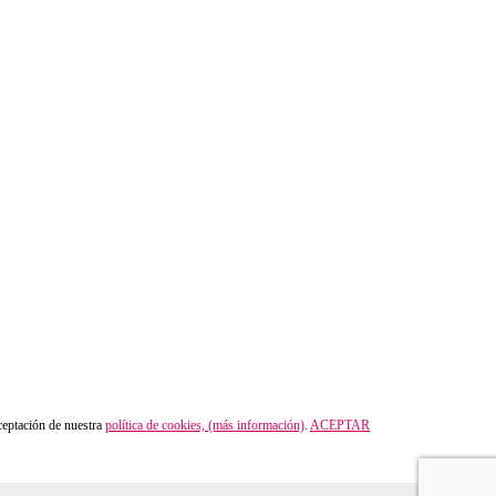
aceptación de nuestra
política de cookies, (más información)
.
ACEPTAR