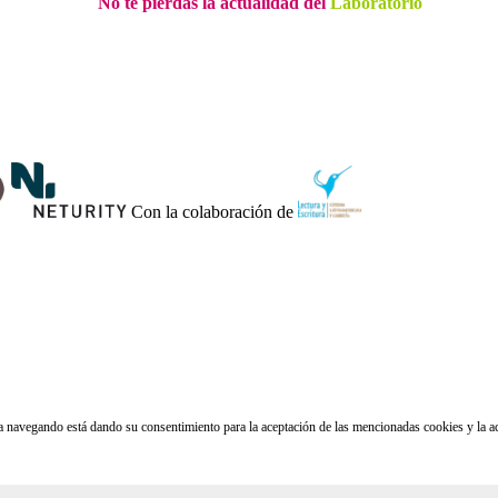
No te pierdas la actualidad del
Laboratorio
Con la colaboración de
núa navegando está dando su consentimiento para la aceptación de las mencionadas cookies y la 