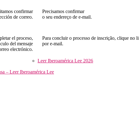
itamos confirmar
Precisamos confirmar
rección de correo.
o seu endereço de e-mail.
letar el proceso,
Para concluir o processo de inscrição, clique no
nculo del mensaje
por e-mail.
rreo electrónico.
Leer Iberoamérica Lee 2026
asa – Leer Iberoamérica Lee