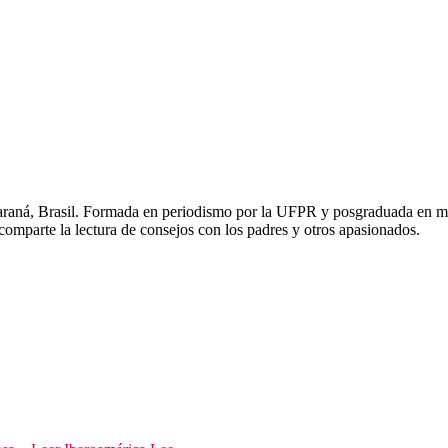
araná, Brasil. Formada en periodismo por la UFPR y posgraduada en med
 comparte la lectura de consejos con los padres y otros apasionados.