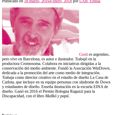
Públicado en
18 marzo, 2016
4 enero, 2018
por
LAB_Emilia
Gusti
es argentino,
pero vive en Barcelona, es autor e ilustrador. Trabajó en la
productora Cromosoma. Colabora en iniciativas dirigidas a la
conservación del medio ambiente.
Fundó la Asociación WinDown,
dedicada a la promoción del arte como medio de integración.
Trabaja como director creativo en el estudio de diseño La Casa de
Carlota, que incluye en su equipo personas con síndrome de Down
y estudiantes de diseño. Enseña ilustración en la escuela EINA de
diseño. Ganó en 2016 el Premio Bologna Ragazzi para la
Discapacidad, con el libro
Mallkó y papá
.
Participa en