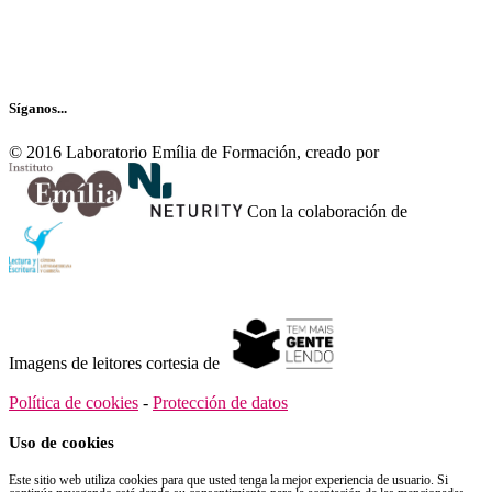
Recibe nuestro boletín…
Síganos...
© 2016 Laboratorio Emília de Formación, creado por
Con la colaboración de
Imagens de leitores cortesia de
Política de cookies
-
Protección de datos
Uso de cookies
Este sitio web utiliza cookies para que usted tenga la mejor experiencia de usuario. Si