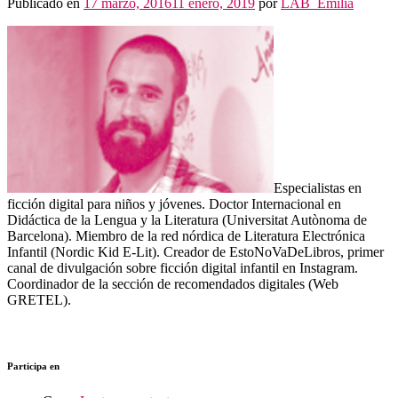
Públicado en
17 marzo, 2016
11 enero, 2019
por
LAB_Emilia
Especialistas en
ficción digital para niños y jóvenes. Doctor Internacional en
Didáctica de la Lengua y la Literatura (Universitat Autònoma de
Barcelona). Miembro de la red nórdica de Literatura Electrónica
Infantil (Nordic Kid E-Lit). Creador de EstoNoVaDeLibros, primer
canal de divulgación sobre ficción digital infantil en Instagram.
Coordinador de la sección de recomendados digitales (Web
GRETEL).
Participa en