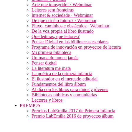
Arte que transgride! · Webminar
Leitores sem fronteiras
Internet & sociedade · Webminar
De que cor é o futuro? · Webminar
Fluxo, caminhos e obstáculos · Webminar
De la voz propia al libro ilustrado
Que leituras, que leitores?
Pensar Digital en las bibliotecas escolares
Programa de innovación en proyectos de lectura
Mi primera biblioteca
Un mapa de nunca jamás
Pensar digital
La literatura me mata
La poética de la primera infancia
El ilustrador en el mercado editorial
Fundamentos del libro álbum
Al día con los libros para niños y jóvenes
Bibliotecas públicas y comunitarias
Lectores y libros
PREMIOS
Premios LabEmilia 2017 de Primera Infancia
Premio LabEmilia 2016 de proyectos álbum