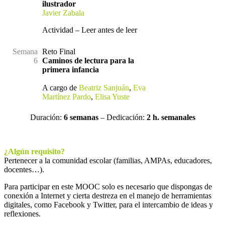
ilustrador
Javier Zabala
Actividad – Leer antes de leer
Semana
Reto Final
6
Caminos de lectura para la
primera infancia
A cargo de
Beatriz Sanjuán
,
Eva
Martínez Pardo
,
Elisa Yuste
Duración:
6 semanas
– Dedicación:
2 h. semanales
¿Algún requisito?
Pertenecer a la comunidad escolar (familias, AMPAs, educadores,
docentes…).
Para participar en este MOOC solo es necesario que dispongas de
conexión a Internet y cierta destreza en el manejo de herramientas
digitales, como Facebook y Twitter, para el intercambio de ideas y
reflexiones.