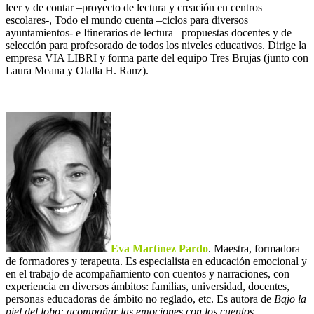
leer y de contar –proyecto de lectura y creación en centros
escolares-, Todo el mundo cuenta –ciclos para diversos
ayuntamientos- e Itinerarios de lectura –propuestas docentes y de
selección para profesorado de todos los niveles educativos. Dirige la
empresa VIA LIBRI y forma parte del equipo Tres Brujas (junto con
Laura Meana y Olalla H. Ranz).
Eva Martínez Pardo
. Maestra, formadora
de formadores y terapeuta. Es especialista en educación emocional y
en el trabajo de acompañamiento con cuentos y narraciones, con
experiencia en diversos ámbitos: familias, universidad, docentes,
personas educadoras de ámbito no reglado, etc. Es autora de
Bajo la
piel del lobo: acompañar las emociones con los cuentos