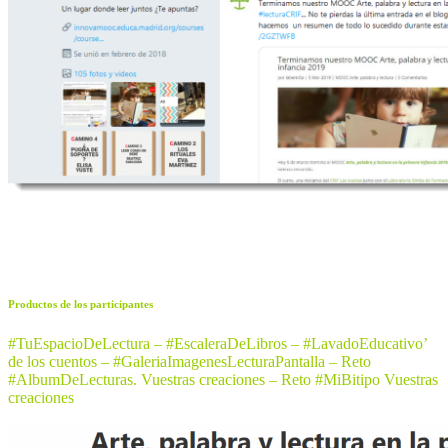
Productos de los participantes
#TuEspacioDeLectura – #EscaleraDeLibros – #LavadoEducativo’
de los cuentos – #GaleriaImagenesLecturaPantalla – Reto
#AlbumDeLecturas. Vuestras creaciones – Reto #MiBitipo Vuestras
creaciones