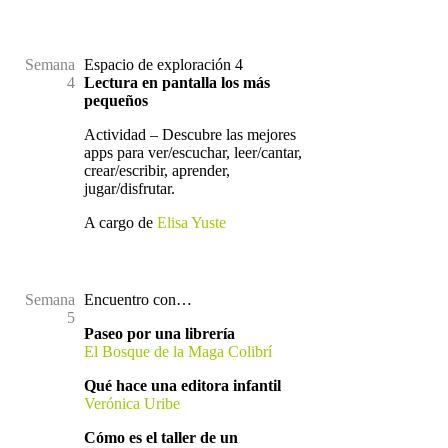
.
Semana
Espacio de exploración 4
4
Lectura en pantalla los más
pequeños
Actividad – Descubre las mejores
apps para ver/escuchar, leer/cantar,
crear/escribir, aprender,
jugar/disfrutar.
A cargo de
Elisa Yuste
.
Semana
Encuentro con…
5
Paseo por una librería
El Bosque
de la Maga Colibrí
Qué hace una editora infantil
Verónica Uribe
Cómo es el taller de un