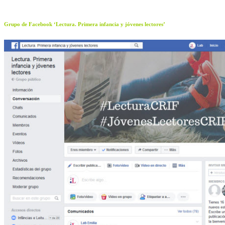
Grupo de Facebook ‘Lectura. Primera infancia y jóvenes lectores’