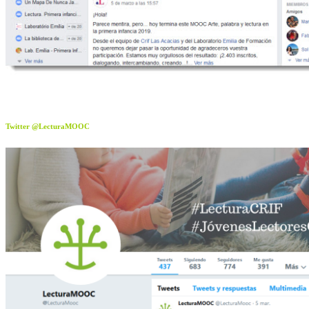
Twitter @LecturaMOOC