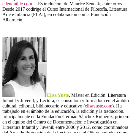
ellenduthie.com
… Es traductora de Maurice Sendak, entre otros.
Desde 2017 codirige el Curso Internacional de Filosofía, Literatura,
Arte e Infancia (FLAI), en colaboración con la Fundación
Albarracín.
Elisa Yuste
. Máster en Edición, Literatura
Infantil y Juvenil, y Lectura, es consultora y formadora en el ámbito
cultural, editorial, bibliotecario y educativo (
elisayuste.com
). Ha
trabajado en el ámbito de la educación, la edición y la traducción,
principalmente en la Fundación Germán Sánchez Ruipérez; primero
en el equipo del Centro de Documentación e Investigación en
Literatura Infantil y Juvenil; entre 2006 y 2012, como coordinadora
del Área de Promoción de la Lectura; y en el último periodo, como