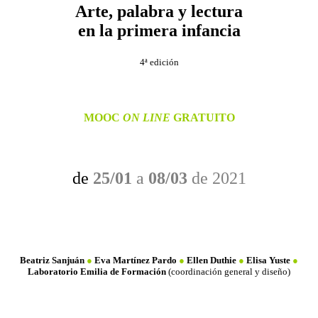
Arte, palabra y lectura
en la primera infancia
4ª edición
MOOC
ON LINE
GRATUITO
de
25/01
a
08/03
de 2021
Beatriz Sanjuán
●
Eva Martínez Pardo
●
Ellen Duthie
●
Elisa Yuste
●
Laboratorio Emilia de Formación
(coordinación general y diseño)