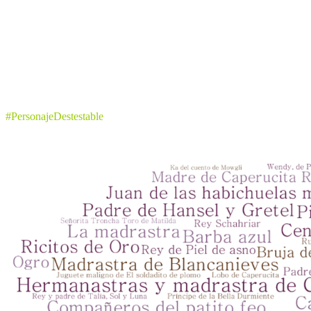
#PersonajeDestestable