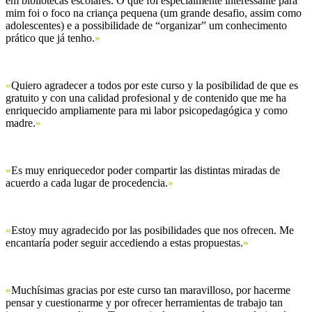
em bibliotecas escolares. O que foi especialmente interessante para
mim foi o foco na criança pequena (um grande desafio, assim como
adolescentes) e a possibilidade de “organizar” um conhecimento
prático que já tenho.
»
«
Quiero agradecer a todos por este curso y la posibilidad de que es
gratuito y con una calidad profesional y de contenido que me ha
enriquecido ampliamente para mi labor psicopedagógica y como
madre.
»
«
Es muy enriquecedor poder compartir las distintas miradas de
acuerdo a cada lugar de procedencia.
»
«
Estoy muy agradecido por las posibilidades que nos ofrecen. Me
encantaría poder seguir accediendo a estas propuestas.
»
«
Muchísimas gracias por este curso tan maravilloso, por hacerme
pensar y cuestionarme y por ofrecer herramientas de trabajo tan