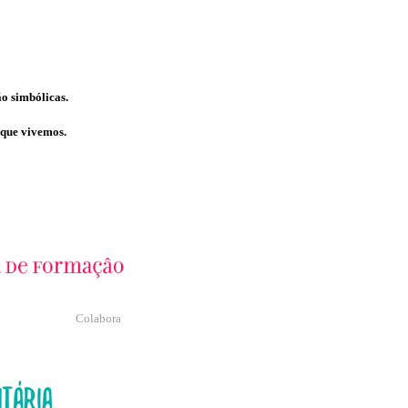
ão simbólicas.
 que vivemos.
Colabora