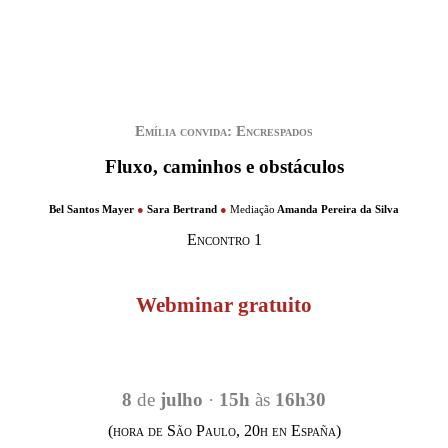
Emília convida: Encrespados
Fluxo, caminhos e obstáculos
Bel Santos Mayer
●
Sara Bertrand
●
Mediação
Amanda Pereira da Silva
Encontro 1
Webminar gratuito
8
de
julho
·
15h
às
16h30
(hora de São Paulo, 20h en España)