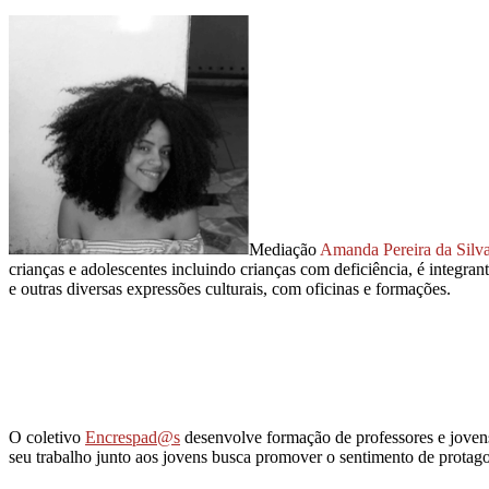
Mediação
Amanda Pereira da Silva
crianças e adolescentes incluindo crianças com deficiência, é integr
e outras diversas expressões culturais, com oficinas e formações.
O coletivo
Encrespad@s
desenvolve formação de professores e jovens p
seu trabalho junto aos jovens busca promover o sentimento de protago