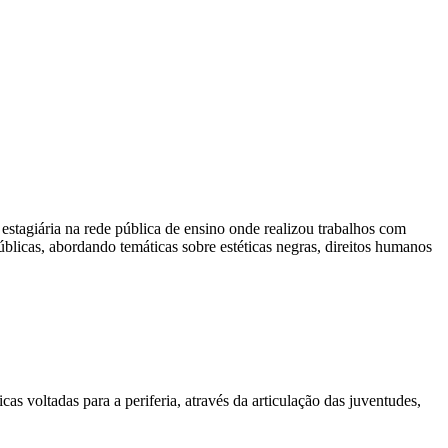
tagiária na rede pública de ensino onde realizou trabalhos com
blicas, abordando temáticas sobre estéticas negras, direitos humanos
as voltadas para a periferia, através da articulação das juventudes,