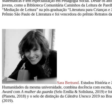
Matemáticas e tem especialização em Pedagogia Social. Desde os anos
jovens, como a Biblioteca Comunitária Caminhos da Leitura de Parel
“Mediação de Leitura” na pós-graduação “Literatura para Crianças e 
Prêmio São Paulo de Literatura e foi vencedora do prêmio Retratos da 
Sara Bertrand.
Estudou História e J
Humanidades da mesma universidade, combina docência com escrita, 
Award
com
A mulher da guarda
(Selo Emília & Solisluna, 2019) e fo
(Planeta, 2018) y o selo de distinção da
Cátedra Unesco
2019 no Bra
(2019).