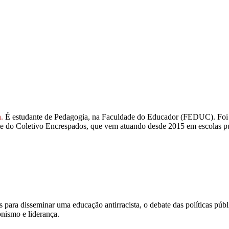
.
É estudante de Pedagogia, na Faculdade do Educador (FEDUC). Foi es
ante do Coletivo Encrespados, que vem atuando desde 2015 em escolas pú
ara disseminar uma educação antirracista, o debate das políticas públic
nismo e liderança.