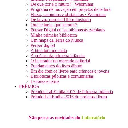
De que cor é o futuro? · Webminar
Programa de inovação em projetos de leitura
Fluxo, caminhos e obstáculos · Webminar
De la voz propia al libro ilustrado
Que leituras, que leitores?
Pensar Digital en las bibliotecas escolares
Minha primeira biblioteca
Um mapa da Terra do Nunca
Pensar digital
A literatura me mata
A poética da primeira infância
O ilustrador no mercado editorial
Fundamentos do livro álbum
Em dia com os livros para crianças e jovens
Bibliotecas públicas e comunitarias
Leitores e livros
PRÊMIOS
Prêmios LabEmília 2017 de Primeira Infância
Prêmio LabEmilía 2016 de projetos álbum
Não perca as novidades do
Laboratório