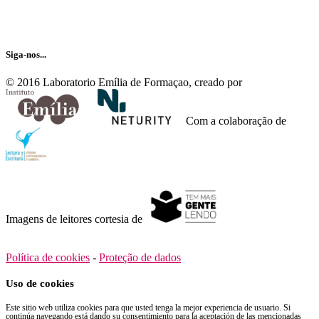
Receba nossa newsletter…
Siga-nos...
© 2016 Laboratorio Emília de Formaçao, creado por
Com a colaboração de
Imagens de leitores cortesia de
Política de cookies
-
Proteção de dados
Uso de cookies
Este sitio web utiliza cookies para que usted tenga la mejor experiencia de usuario. Si
continúa navegando está dando su consentimiento para la aceptación de las mencionadas