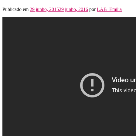
Publicado em
29 junho, 2015
29 junho, 2016
por
LAB_Emilia