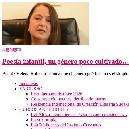
Highlights
Poesía infantil, un género poco cultivado…
Beatriz Helena Robledo plantea que el género poético no es el simple
Iniciativas
EN CURSO…
Leer Iberoamérica Lee 2026
Construyendo puentes, derribando muros
Residencia Internacional de Creación Literaria Sudak
CURSOS ANTERIORES
Ler África Iberoamérica – Utopia como resistência…
La voz propia
Lab Bibliotecas del Instituto Cervantes