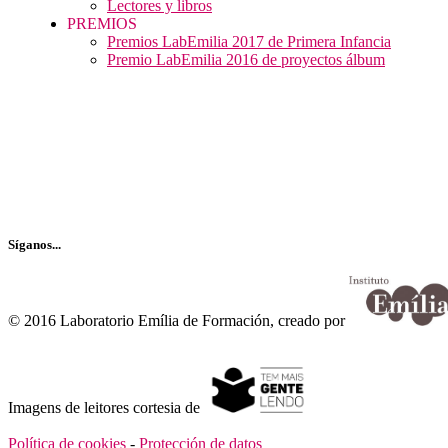
Lectores y libros
PREMIOS
Premios LabEmilia 2017 de Primera Infancia
Premio LabEmilia 2016 de proyectos álbum
Recibe nuestro boletín…
Síganos...
© 2016 Laboratorio Emília de Formación, creado por
Imagens de leitores cortesia de
Política de cookies
-
Protección de datos