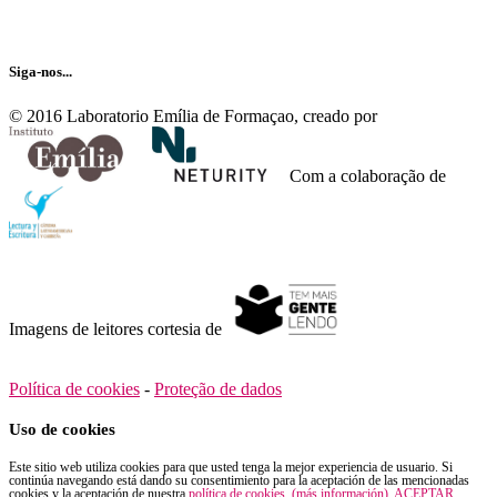
Siga-nos...
© 2016 Laboratorio Emília de Formaçao, creado por
Com a colaboração de
Imagens de leitores cortesia de
Política de cookies
-
Proteção de dados
Uso de cookies
Este sitio web utiliza cookies para que usted tenga la mejor experiencia de usuario. Si
continúa navegando está dando su consentimiento para la aceptación de las mencionadas
cookies y la aceptación de nuestra
política de cookies, (más información)
.
ACEPTAR