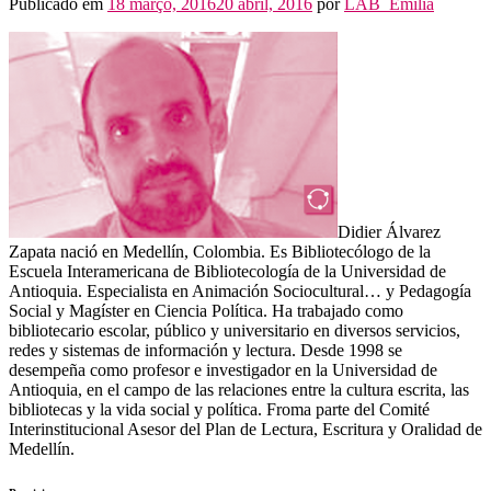
Publicado em
18 março, 2016
20 abril, 2016
por
LAB_Emilia
Didier Álvarez
Zapata nació en Medellín, Colombia. Es Bibliotecólogo de la
Escuela Interamericana de Bibliotecología de la Universidad de
Antioquia. Especialista en Animación Sociocultural…
y Pedagogía
Social y Magíster en Ciencia Política. Ha trabajado como
bibliotecario escolar, público y universitario en diversos servicios,
redes y sistemas de información y lectura. Desde 1998 se
desempeña como profesor e investigador en la Universidad de
Antioquia, en el campo de las relaciones entre la cultura escrita, las
bibliotecas y la vida social y política. Froma parte del Comité
Interinstitucional Asesor del Plan de Lectura, Escritura y Oralidad de
Medellín.