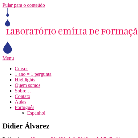
Pular para o conteúdo
Menu
Cursos
1 ano = 1 pergunta
Highlights
Quem somos
Sobre…
Contato
Aulas
Português
Espanhol
Didier Álvarez