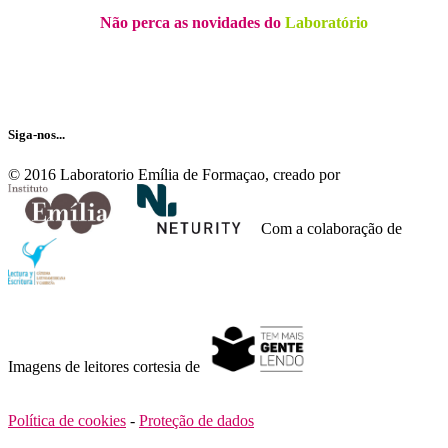
Não perca as novidades do
Laboratório
Receba nossa newsletter…
Siga-nos...
© 2016 Laboratorio Emília de Formaçao, creado por
Com a colaboração de
Imagens de leitores cortesia de
Política de cookies
-
Proteção de dados