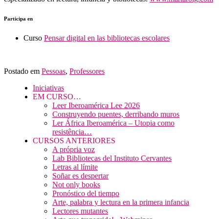
Participa en
Curso
Pensar digital en las bibliotecas escolares
Postado em
Pessoas
,
Professores
Iniciativas
EM CURSO…
Leer Iberoamérica Lee 2026
Construyendo puentes, derribando muros
Ler África Iberoamérica – Utopia como
resistência…
CURSOS ANTERIORES
A própria voz
Lab Bibliotecas del Instituto Cervantes
Letras al límite
Soñar es despertar
Not only books
Pronóstico del tiempo
Arte, palabra y lectura en la primera infancia
Lectores mutantes