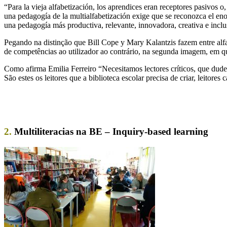
“Para la vieja alfabetización, los aprendices eran receptores pasivos 
una pedagogía de la multialfabetización exige que se reconozca el eno
una pedagogía más productiva, relevante, innovadora, creativa e incl
Pegando na distinção que Bill Cope y Mary Kalantzis fazem entre alf
de competências ao utilizador ao contrário, na segunda imagem, em que
Como afirma Emilia Ferreiro “Necesitamos lectores críticos, que dude
São estes os leitores que a biblioteca escolar precisa de criar, leitor
2.
Multiliteracias na BE – Inquiry-based learning