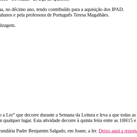
a, no décimo ano, tendo contribuído para a aquisição dos IPAD.
 alunos e pela professora de Português Teresa Magalhães.
dizagem.
a Ler” que decorre durante a Semana da Leitura e leva a que todas as es
 qualquer lugar. Esta atividade decorre à quinta feira entre as 10H15 
Secundária Padre Benjamim Salgado, em Joane, a ler.
Deixo aqui a report