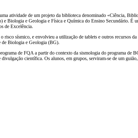
a uma atividade de um projeto da biblioteca denominado «Ciência, Bibliote
iclo) e Biologia e Geologia e Física e Química do Ensino Secundário. 
os de Excelência.
 o risco sísmico, e envolvieu a utilização de tablets e outros recursos d
 e de Biologia e Geologia (BG).
programa de FQA a partir do contexto da sismologia do programa de BG
 divulgação científica. Os alunos, em grupos, serviram-se de um guião