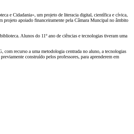
ca e Cidadania», um projeto de literacia digital, científica e cívica,
É um projeto apoiado financeiramente pela Câmara Muncipal no âmbito
a biblioteca. Alunos do 11º ano de ciências e tecnologias tiveram uma
, com recurso a uma metodologia centrada no aluno, a tecnologias
, previamente construído pelos professores, para aprenderem em