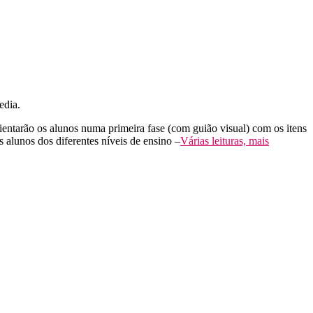
edia.
entarão os alunos numa primeira fase (com guião visual) com os itens
 alunos dos diferentes níveis de ensino –
Várias leituras, mais