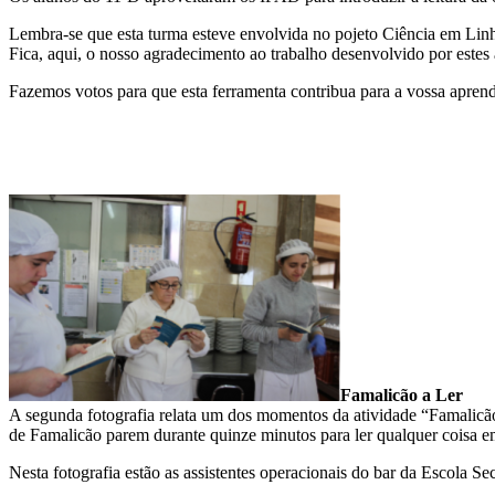
Lembra-se que esta turma esteve envolvida no pojeto Ciência em Linh
Fica, aqui, o nosso agradecimento ao trabalho desenvolvido por estes
Fazemos votos para que esta ferramenta contribua para a vossa apren
Famalicão a Ler
A segunda fotografia relata um dos momentos da atividade “Famalicão 
de Famalicão parem durante quinze minutos para ler qualquer coisa em
Nesta fotografia estão as assistentes operacionais do bar da Escola 