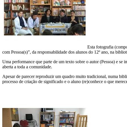
Esta fotografia (compo
com Pessoa(s)”, da responsabilidade dos alunos do 12º ano, na biblio
Uma performance que parte de um texto sobre o autor (Pessoa) e se i
aberta a toda a comunidade.
Apesar de parecer reproduzir um quadro muito tradicional, numa bibl
processo de criação de significado e o aluno (re)conhece o que merec