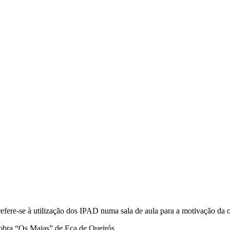
 refere-se à utilização dos IPAD numa sala de aula para a motivação da
 obra “Os Maias” de Eça de Queirós.