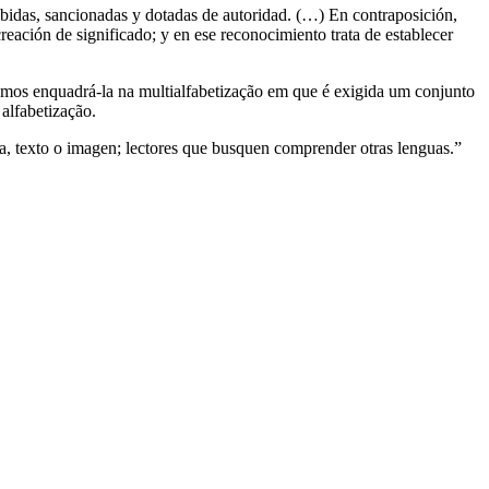
cibidas, sancionadas y dotadas de autoridad. (…) En contraposición,
eación de significado; y en ese reconocimiento trata de establecer
emos enquadrá-la na multialfabetização em que é exigida um conjunto
alfabetização.
la, texto o imagen; lectores que busquen comprender otras lenguas.”