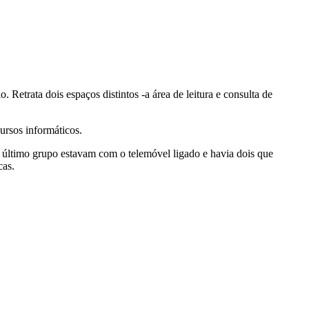
. Retrata dois espaços distintos -a área de leitura e consulta de
ursos informáticos.
e último grupo estavam com o telemóvel ligado e havia dois que
cas.