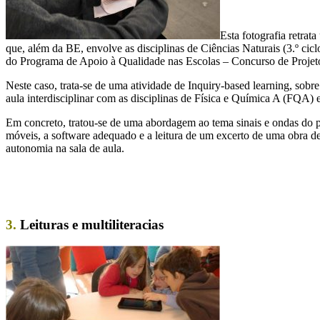
Esta fotografia retrat
que, além da BE, envolve as disciplinas de Ciências Naturais (3.º c
do Programa de Apoio à Qualidade nas Escolas – Concurso de Projet
Neste caso, trata-se de uma atividade de Inquiry-based learning, sobre
aula interdisciplinar com as disciplinas de Física e Química A (FQA)
Em concreto, tratou-se de uma abordagem ao tema sinais e ondas do 
móveis, a software adequado e a leitura de um excerto de uma obra de
autonomia na sala de aula.
3.
Leituras e multiliteracias