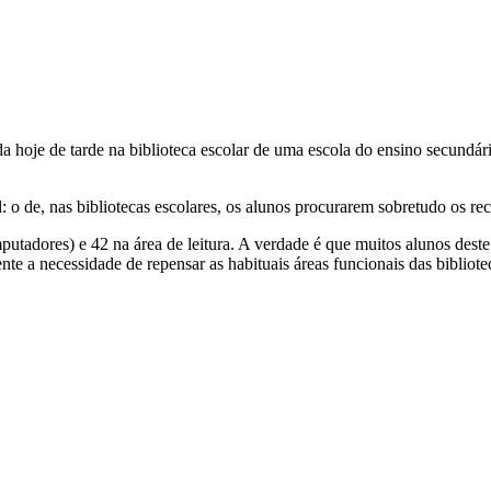
ada hoje de tarde na biblioteca escolar de uma escola do ensino secundário
o de, nas bibliotecas escolares, os alunos procurarem sobretudo os rec
putadores) e 42 na área de leitura. A verdade é que muitos alunos dest
te a necessidade de repensar as habituais áreas funcionais das bibliote