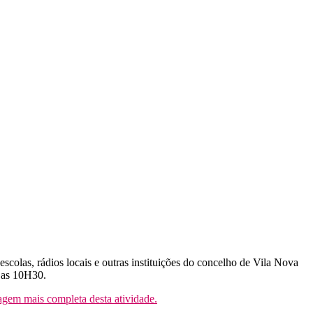
colas, rádios locais e outras instituições do concelho de Vila Nova
e as 10H30.
agem mais completa desta atividade.