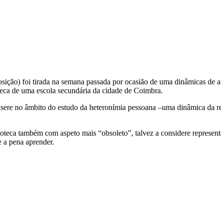
sição) foi tirada na semana passada por ocasião de uma dinâmicas de ar
teca de uma escola secundária da cidade de Coimbra.
nsere no âmbito do estudo da heteronímia pessoana –uma dinâmica da r
ioteca também com aspeto mais “obsoleto”, talvez a considere represent
e a pena aprender.