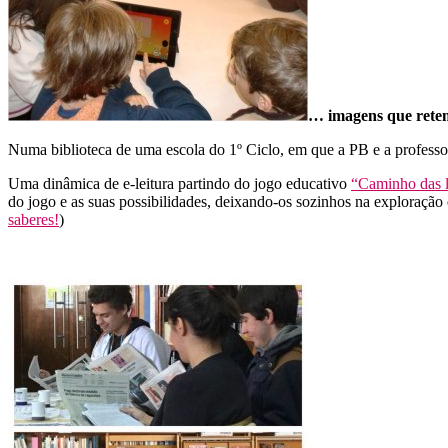
… imagens que rete
Numa biblioteca de uma escola do 1º Ciclo, em que a PB e a professor
Uma dinâmica de e-leitura partindo do jogo educativo
“Caminho das l
do jogo e as suas possibilidades, deixando-os sozinhos na exploração
saberes!
)