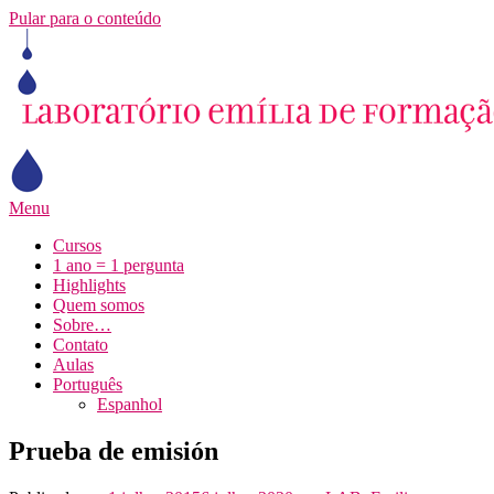
Pular para o conteúdo
Menu
Cursos
1 ano = 1 pergunta
Highlights
Quem somos
Sobre…
Contato
Aulas
Português
Espanhol
Prueba de emisión