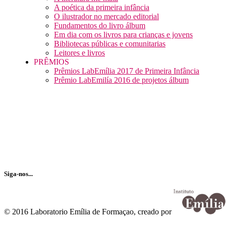
A poética da primeira infância
O ilustrador no mercado editorial
Fundamentos do livro álbum
Em dia com os livros para crianças e jovens
Bibliotecas públicas e comunitarias
Leitores e livros
PRÊMIOS
Prêmios LabEmília 2017 de Primeira Infância
Prêmio LabEmilía 2016 de projetos álbum
Receba nossa newsletter…
Siga-nos...
© 2016 Laboratorio Emília de Formaçao, creado por