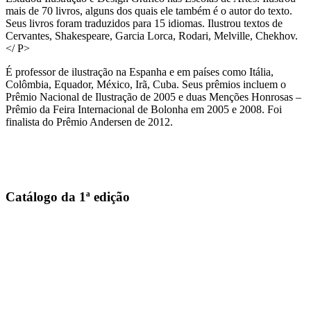
mais de 70 livros, alguns dos quais ele também é o autor do texto.
Seus livros foram traduzidos para 15 idiomas. Ilustrou textos de
Cervantes, Shakespeare, Garcia Lorca, Rodari, Melville, Chekhov.
</ P>
É professor de ilustração na Espanha e em países como Itália,
Colômbia, Equador, México, Irã, Cuba. Seus prêmios incluem o
Prêmio Nacional de Ilustração de 2005 e duas Menções Honrosas –
Prêmio da Feira Internacional de Bolonha em 2005 e 2008. Foi
finalista do Prêmio Andersen de 2012.
Catálogo da 1ª edição