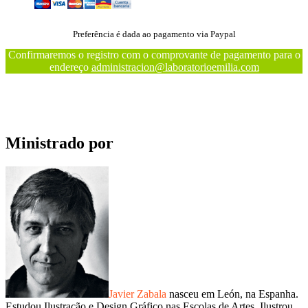
Preferência é dada ao pagamento via Paypal
Confirmaremos o registro com o comprovante de pagamento para o
endereço
administracion@laboratorioemilia.com
Ministrado por
Javier Zabala
nasceu em León, na Espanha.
Estudou Ilustração e Design Gráfico nas Escolas de Artes. Ilustrou