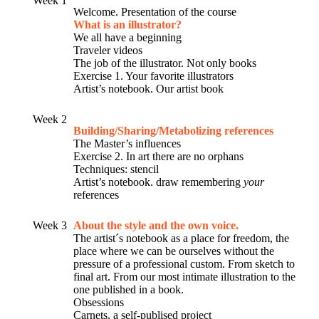
Week 1
Welcome. Presentation of the course
What is an illustrator?
We all have a beginning
Traveler videos
The job of the illustrator. Not only books
Exercise 1. Your favorite illustrators
Artist’s notebook. Our artist book
Week 2
Building/Sharing/Metabolizing references
The Master’s influences
Exercise 2. In art there are no orphans
Techniques: stencil
Artist’s notebook. draw remembering
your
references
Week 3
About the style and the own voice.
The artist´s notebook as a place for freedom, the
place where we can be ourselves without the
pressure of a professional custom. From sketch to
final art. From our most intimate illustration to the
one published in a book.
Obsessions
Carnets, a self-publised project