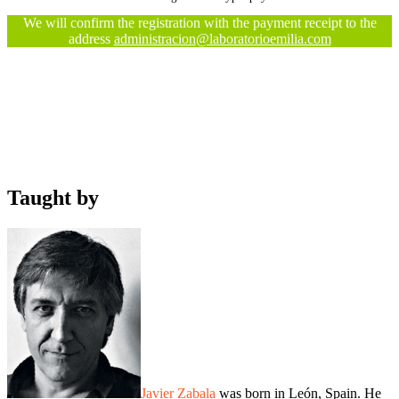
We will confirm the registration with the payment receipt to the
address
administracion@laboratorioemilia.com
Taught by
Javier Zabala
was born in León, Spain. He