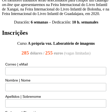
Os melhores trabalhos serão selecionados para compor um catálogo
on-line
que apresentaremos na Feira Internacional do Livro Infantil
de Xangai, na Feira Internacional do Livro Infantil de Bolonha, e na
Feira Internacional do Livro Infantil de Guadalajara, em 2020.
Duración:
6 semanas
– Dedicación:
10 h. semanales
Inscrições
Curso
A própria voz. Laboratório de imagems
285
255
dólares /
euros
(vagas limitadas)
Correo | eMail
Nombre | Nome
Apellidos | Sobrenome