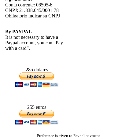
Conta corrente: 08505-6
CNPJ: 21.838.645/0001-78
Obligatorio indicar su CNPJ
By PAYPAL
It is not necessary to have a
Paypal account, you can “Pay
with a card”.
285 dolares
255 euros
Preference is given to Paypal payment