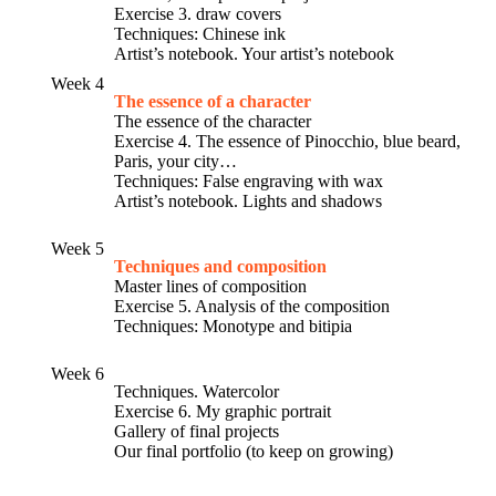
Exercise 3. draw covers
Techniques: Chinese ink
Artist’s notebook. Your artist’s notebook
Week 4
The essence of a character
The essence of the character
Exercise 4. The essence of Pinocchio, blue beard,
Paris, your city…
Techniques: False engraving with wax
Artist’s notebook. Lights and shadows
Week 5
Techniques and composition
Master lines of composition
Exercise 5. Analysis of the composition
Techniques: Monotype and bitipia
Week 6
Techniques. Watercolor
Exercise 6. My graphic portrait
Gallery of final projects
Our final portfolio (to keep on growing)