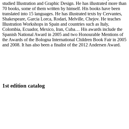
studied Illustration and Graphic Design. He has illustrated more than
70 books, some of them written by himself. His books have been
translated into 15 languages. He has illustrated texts by Cervantes,
Shakespeare, Garcia Lorca, Rodari, Melville, Chejov. He teaches
Illustration Workshops in Spain and countries such as Italy,
Colombia, Ecuador, Mexico, Iran, Cuba… His awards include the
Spanish National Award in 2005 and two Honourable Mentions of
the Awards of the Bologna International Children Book Fair in 2005
and 2008. It has also been a finalist of the 2012 Andersen Award.
1st edition catalog