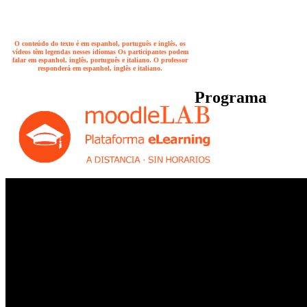
O conteúdo do texto é em espanhol, português e inglês, os
vídeos têm legendas nesses idiomas Os participantes podem
falar em espanhol, inglês, português e italiano. O professor
responderá em espanhol, inglês e italiano.
Programa
.
.