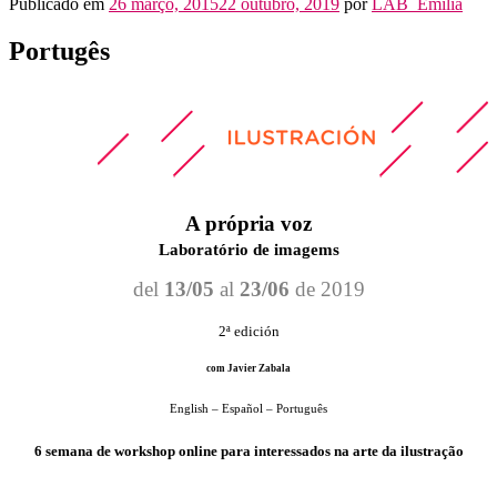
Publicado em
26 março, 2015
22 outubro, 2019
por
LAB_Emilia
Portugês
A própria voz
Laboratório de imagems
del
13/05
al
23/06
de 2019
2ª edición
com Javier Zabala
English – Español – Português
6 semana de workshop online para interessados na arte da ilustração