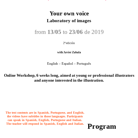
Your own voice
Laboratory of images
from
13/05
to
23/06
de 2019
2ª edición
with Javier Zabala
English – Español – Português
Online Workshop, 6 weeks long, aimed at young or professional illustrators
and anyone interested in the illustration.
The text contents are in Spanish, Portuguese, and English,
the videos have subtitles in those languages. Participants
can speak in Spanish, English, Portuguese and Italian.
The teacher will respond in Spanish, English and Italian.
Program