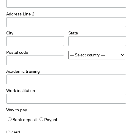
Address Line 2
City
State
Postal code
Academic training
Work institution
Way to pay
Bank deposit
Paypal
ID card