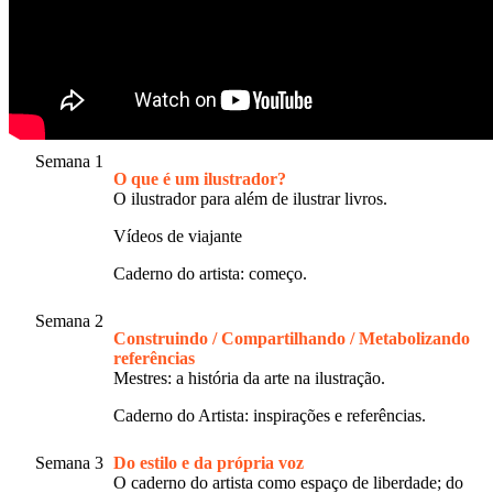
Semana 1
O que é um ilustrador?
O ilustrador para além de ilustrar livros.
Vídeos de viajante
Caderno do artista: começo.
Semana 2
Construindo / Compartilhando / Metabolizando
referências
Mestres: a história da arte na ilustração.
Caderno do Artista: inspirações e referências.
Semana 3
Do estilo e da própria voz
O caderno do artista como espaço de liberdade; do